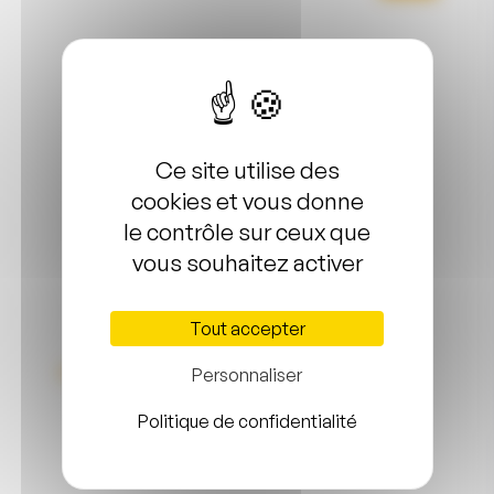
Ce site utilise des
cookies et vous donne
le contrôle sur ceux que
vous souhaitez activer
Tout accepter
Personnaliser
Politique de confidentialité