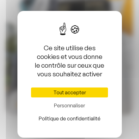
Ce site utilise des
cookies et vous donne
le contrôle sur ceux que
vous souhaitez activer
Tout accepter
Personnaliser
Politique de confidentialité